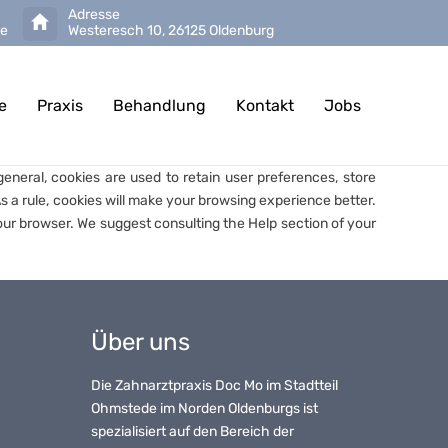
Adresse
de
Westeresch 10, 26125 Oldenburg
e
Praxis
Behandlung
Kontakt
Jobs
general, cookies are used to retain user preferences, store
As a rule, cookies will make your browsing experience better.
your browser. We suggest consulting the Help section of your
Über uns
Die Zahnarztpraxis Doc Mo im Stadtteil
Ohmstede im Norden Oldenburgs ist
spezialisiert auf den Bereich der