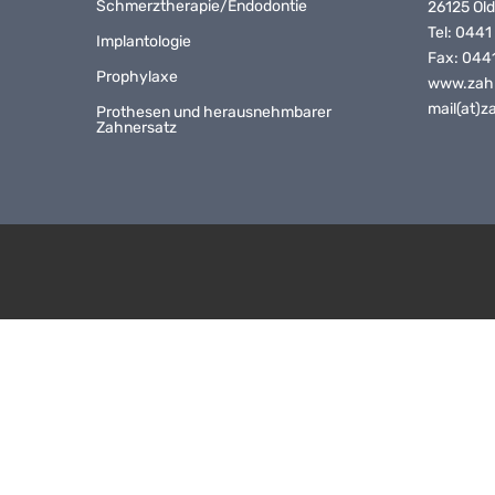
Schmerztherapie/Endodontie
26125 Ol
Tel:
0441
Implantologie
Fax: 044
Prophylaxe
www.zah
mail(at)
Prothesen und herausnehmbarer
Zahnersatz