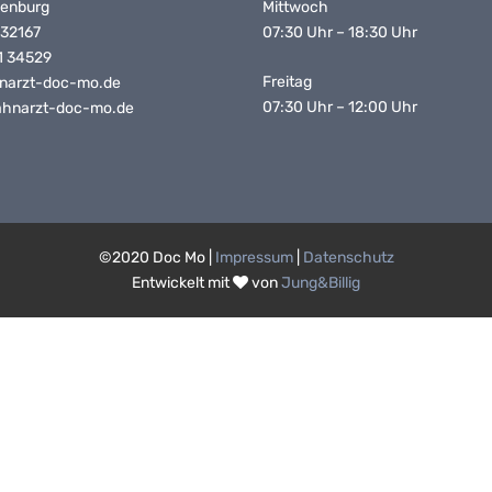
Mittwoch
denburg
07:30 Uhr – 18:30 Uhr
 32167
1 34529
Freitag
narzt-doc-mo.de
07:30 Uhr – 12:00 Uhr
zahnarzt-doc-mo.de
©2020 Doc Mo |
Impressum
|
Datenschutz
Entwickelt mit
von
Jung&Billig